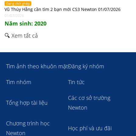
Đang chờ ghép
Vũ Thúy Hằng cần tìm 2 bạn mới CS3 Newton 01/07/2026
01/07/2026
Năm sinh: 2020
🔍 Xem tất cả
Tìm ảnh theo khuôn mặt
Đăng ký nhóm
Tìm nhóm
Tin tức
Các cơ sở trường
Tổng hợp tài liệu
Newton
Chương trình học
Học phí và ưu đãi
Newton