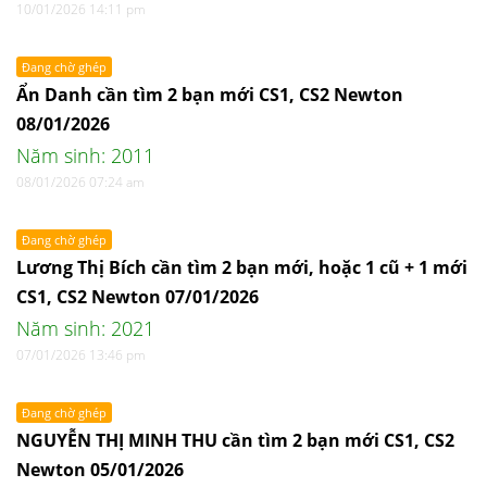
10/01/2026 14:11 pm
Đang chờ ghép
Ẩn Danh cần tìm 2 bạn mới CS1, CS2 Newton
08/01/2026
Năm sinh: 2011
08/01/2026 07:24 am
Đang chờ ghép
Lương Thị Bích cần tìm 2 bạn mới, hoặc 1 cũ + 1 mới
CS1, CS2 Newton 07/01/2026
Năm sinh: 2021
07/01/2026 13:46 pm
Đang chờ ghép
NGUYỄN THỊ MINH THU cần tìm 2 bạn mới CS1, CS2
Newton 05/01/2026