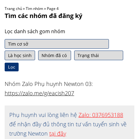
Trang chủ
»
Tìm nhóm
»
Page 4
Tìm các nhóm đã đăng ký
Lọc danh sách gom nhóm
Lọc
Nhóm Zalo Phụ huynh Newton 03:
https://zalo.me/g/eacish207
Phụ huynh vui lòng liên hệ
Zalo: 0376953188
để nhận đầy đủ thông tin tư vấn tuyển sinh về
trường Newton
tại đây