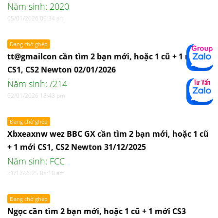
Năm sinh: 2020
05/01/2026 09:34 am
Đang chờ ghép
tt@gmailcon cần tìm 2 bạn mới, hoặc 1 cũ + 1 mới
CS1, CS2 Newton 02/01/2026
Năm sinh: /214
02/01/2026 13:43 pm
Đang chờ ghép
Xbxeaxnw wez BBC GX cần tìm 2 bạn mới, hoặc 1 cũ
+ 1 mới CS1, CS2 Newton 31/12/2025
Năm sinh: FCC
31/12/2025 08:10 am
Đang chờ ghép
Ngọc cần tìm 2 bạn mới, hoặc 1 cũ + 1 mới CS3