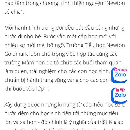
hảo tâm trong chương trình thiện nguyện "Newton
sẻ chia".
Mỗi hành trình trong đời đều bắt đầu bằng những
bước đi nhỏ bé. Bước vào một cấp học mới với
nhiều sự mới mẻ, bỡ ngỡ, Trường Tiểu học Newton
Goldmark luôn chú trọng việc hợp tác cùng các
trường Mầm non để tổ chức các buổi tham quan,
làm quen, trải nghiệm cho các con học sinh,
chuẩn bị hành trang vững vàng cho các con trước
khi bước vào lớp 1.
Xây dựng được những kĩ năng từ cấp Tiểu học sẽ là
bước đệm cho học sinh tiến tới những mục tiêu
lớn và xa hơn - đó chính là ý nghĩa của triết lý giáo