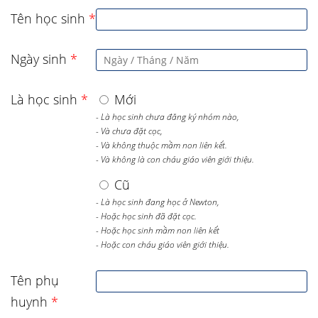
Tên học sinh
*
Ngày sinh
*
Là học sinh
*
Mới
- Là học sinh chưa đăng ký nhóm nào,
- Và chưa đặt cọc,
- Và không thuộc mầm non liên kết.
- Và không là con cháu giáo viên giới thiệu.
Cũ
- Là học sinh đang học ở Newton,
- Hoặc học sinh đã đặt cọc.
- Hoặc học sinh mầm non liên kết
- Hoặc con cháu giáo viên giới thiệu.
Tên phụ
huynh
*