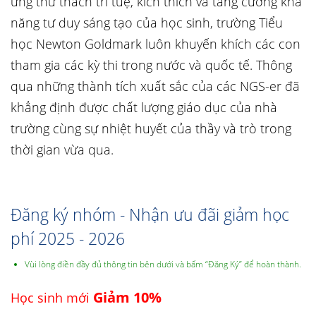
ứng thử thách trí tuệ, kích thích và tăng cường khả
năng tư duy sáng tạo của học sinh, trường Tiểu
học Newton Goldmark luôn khuyến khích các con
tham gia các kỳ thi trong nước và quốc tế. Thông
qua những thành tích xuất sắc của các NGS-er đã
khẳng định được chất lượng giáo dục của nhà
trường cùng sự nhiệt huyết của thầy và trò trong
thời gian vừa qua.
Đăng ký nhóm - Nhận ưu đãi giảm học
phí 2025 - 2026
Vùi lòng điền đầy đủ thông tin bên dưới và bấm “Đăng Ký” để hoàn thành.
Giảm 10%
Học sinh mới