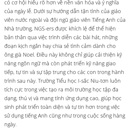
có cơ hội hiểu rõ hơn về nền văn hóa và ý nghĩa
của ngày lễ. Dưới sự hướng dẫn tận tình của giáo
viên nước ngoài và đội ngũ giáo viên Tiếng Anh của
Nhà trường, NGS-ers được khích lệ để thể hiện
bản thân qua việc trình diễn các bài hát, những
đoạn kịch ngắn hay chia sẻ tình cảm dành cho
ông già Noel. Điều này không chỉ giúp cải thiện kỹ
năng ngôn ngữ mà còn phát triển kỹ năng giao
tiếp, tự tin và sự tập trung cho các con trong hành
trình sau này. Trường Tiểu học I-sắc Niu-tơn luôn
tích cực trong việc tạo ra môi trường học tập đa
dạng, thú vị và mang tính ứng dụng cao, giúp học
sinh phát triển toàn diện và tự tin hơn trong việc
sử dụng tiếng Anh cũng như trong cuộc sống hàng
ngày.