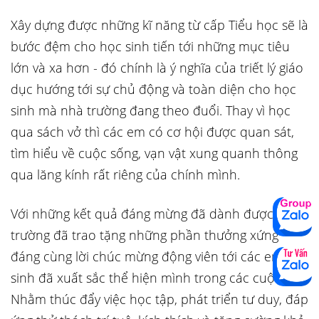
Xây dựng được những kĩ năng từ cấp Tiểu học sẽ là
bước đệm cho học sinh tiến tới những mục tiêu
lớn và xa hơn - đó chính là ý nghĩa của triết lý giáo
dục hướng tới sự chủ động và toàn diện cho học
sinh mà nhà trường đang theo đuổi. Thay vì học
qua sách vở thì các em có cơ hội được quan sát,
tìm hiểu về cuộc sống, vạn vật xung quanh thông
qua lăng kính rất riêng của chính mình.
Với những kết quả đáng mừng đã dành được, Nhà
trường đã trao tặng những phần thưởng xứng
đáng cùng lời chúc mừng động viên tới các em học
sinh đã xuất sắc thể hiện mình trong các cuộc thi.
Nhằm thúc đẩy việc học tập, phát triển tư duy, đáp