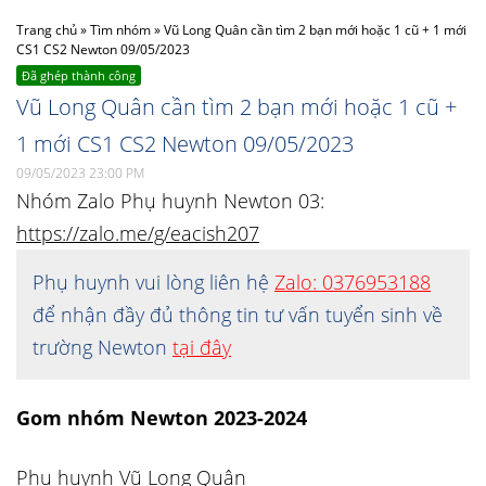
Trang chủ
»
Tìm nhóm
»
Vũ Long Quân cần tìm 2 bạn mới hoặc 1 cũ + 1 mới
CS1 CS2 Newton 09/05/2023
Đã ghép thành công
Vũ Long Quân cần tìm 2 bạn mới hoặc 1 cũ +
1 mới CS1 CS2 Newton 09/05/2023
09/05/2023 23:00 PM
Nhóm Zalo Phụ huynh Newton 03:
https://zalo.me/g/eacish207
Phụ huynh vui lòng liên hệ
Zalo: 0376953188
để nhận đầy đủ thông tin tư vấn tuyển sinh về
trường Newton
tại đây
Gom nhóm Newton 2023-2024
Phụ huynh Vũ Long Quân