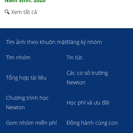
Năm sinh: 2020
🔍 Xem tất cả
Tìm ảnh theo khuôn mặt
Đăng ký nhóm
Tìm nhóm
Tin tức
Các cơ sở trường
Tổng hợp tài liệu
Newton
Chương trình học
Học phí và ưu đãi
Newton
Gom nhóm miễn phí
Đồng hành cùng con