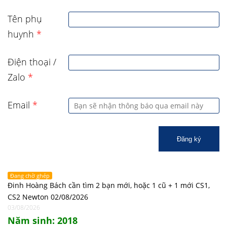
Tên phụ
huynh
*
Điện thoại /
Zalo
*
Email
*
Đăng ký
Đang chờ ghép
Đinh Hoàng Bách cần tìm 2 bạn mới, hoặc 1 cũ + 1 mới CS1,
CS2 Newton 02/08/2026
03/08/2026
Năm sinh: 2018