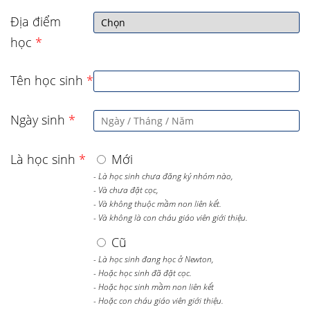
Địa điểm
học
*
Tên học sinh
*
Ngày sinh
*
Là học sinh
*
Mới
- Là học sinh chưa đăng ký nhóm nào,
- Và chưa đặt cọc,
- Và không thuộc mầm non liên kết.
- Và không là con cháu giáo viên giới thiệu.
Cũ
- Là học sinh đang học ở Newton,
- Hoặc học sinh đã đặt cọc.
- Hoặc học sinh mầm non liên kết
- Hoặc con cháu giáo viên giới thiệu.