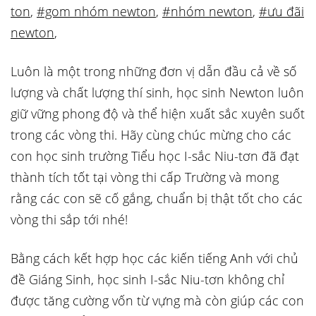
ton
,
#gom nhóm newton
,
#nhóm newton
,
#ưu đãi
newton
,
Luôn là một trong những đơn vị dẫn đầu cả về số
lượng và chất lượng thí sinh, học sinh Newton luôn
giữ vững phong độ và thể hiện xuất sắc xuyên suốt
trong các vòng thi. Hãy cùng chúc mừng cho các
con học sinh trường Tiểu học I-sắc Niu-tơn đã đạt
thành tích tốt tại vòng thi cấp Trường và mong
rằng các con sẽ cố gắng, chuẩn bị thật tốt cho các
vòng thi sắp tới nhé!
Bằng cách kết hợp học các kiến tiếng Anh với chủ
đề Giáng Sinh, học sinh I-sắc Niu-tơn không chỉ
được tăng cường vốn từ vựng mà còn giúp các con