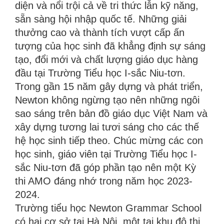
diện và nổi trội cả về tri thức lẫn kỹ năng,
sẵn sàng hội nhập quốc tế. Những giải
thưởng cao và thành tích vượt cấp ấn
tượng của học sinh đã khẳng định sự sáng
tạo, đổi mới và chất lượng giáo dục hàng
đầu tại Trường Tiểu học I-sắc Niu-tơn.
Trong gần 15 năm gây dựng và phát triển,
Newton không ngừng tạo nên những ngôi
sao sáng trên bản đồ giáo dục Việt Nam và
xây dựng tương lai tươi sáng cho các thế
hệ học sinh tiếp theo. Chúc mừng các con
học sinh, giáo viên tại Trường Tiểu học I-
sắc Niu-tơn đã góp phần tạo nên một Kỳ
thi AMO đáng nhớ trong năm học 2023-
2024.
Trường tiểu học Newton Grammar School
có hai cơ sở tại Hà Nội, một tại khu đô thị