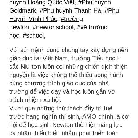
huynh Hoàng Quốc Việt
,
#Phụ huynh
Goldmark
,
#Phụ huynh Thanh Hà
,
#Phụ
Huynh Vĩnh Phúc
,
#trường
newton
,
#newtonschool
,
#vẽ trường
học
,
#school
,
Với sứ mệnh cùng chung tay xây dựng nền
giáo dục tại Việt Nam, trường Tiểu học I-
sắc Niu-tơn luôn coi những chiến dịch thiện
nguyện là việc không thể thiếu song hành
cùng chương trình giáo dục của nhà
trường để việc dạy và học luôn gắn với
trách nhiệm xã hội.
Vượt qua những thử thách đầy trí tuệ
trước hàng nghìn thí sinh, AMO chính là cơ
hội để học sinh Newton thể hiện năng lực
cá nhân, hiểu biết, nhằm phát triển toàn