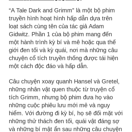
“A Tale Dark and Grimm” là một bộ phim
truyền hình hoạt hình hấp dẫn dựa trên
loạt sách cùng tên của tác giả Adam
Gidwitz. Phần 1 của bộ phim mang đến
một hành trình kỳ bí và mê hoặc qua thế
giới đen tối và kỳ quái, nơi mà những câu
chuyện cổ tích truyền thống được tái hiện
một cách độc đáo và hấp dẫn.
Câu chuyện xoay quanh Hansel và Gretel,
những nhân vật quen thuộc từ truyện cổ
tích Grimm, nhưng bộ phim đưa họ vào
những cuộc phiêu lưu mới mẻ và nguy
hiểm. Với đường đi kỳ bí, họ sẽ đối mặt với
những thử thách đen tối, quái vật đáng sợ
và những bí mật ẩn sau những câu chuyện