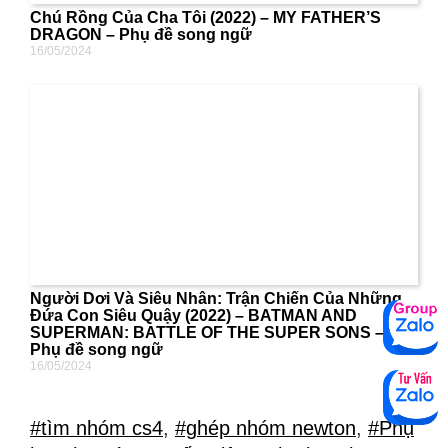
Chú Rồng Của Cha Tôi (2022) – MY FATHER’S
DRAGON – Phụ đề song ngữ
16/05/2024
Người Dơi Và Siêu Nhân: Trận Chiến Của Những
Đứa Con Siêu Quậy (2022) – BATMAN AND
SUPERMAN: BATTLE OF THE SUPER SONS –
Phụ đề song ngữ
16/05/2024
#tìm nhóm cs4
,
#ghép nhóm newton
,
#Phụ