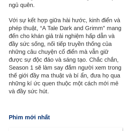
ngủ quên.
Với sự kết hợp giữa hài hước, kinh điển và
phép thuật, “A Tale Dark and Grimm” mang
đến cho khán giả trải nghiệm hấp dẫn và
đầy sức sống, nối tiếp truyền thống của
những câu chuyện cổ điển mà vẫn giữ
được sự độc đáo và sáng tạo. Chắc chắn,
Season 1 sẽ làm say đắm người xem trong
thế giới đầy ma thuật và bí ẩn, đưa họ qua
những kí ức quen thuộc một cách mới mẻ
và đầy sức hút.
Phim mới nhất