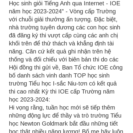
Học sinh giỏi Tiếng Anh qua Internet - IOE
năm học 2023-2024” - Vòng cấp Trường
với chuỗi giải thưởng ấn tượng. Đặc biệt,
nhà trường tuyên dương các con học sinh
đã đăng ký thi vượt cấp cùng các anh chị
khối trên để thử thách và khẳng định tài
năng. Căn cứ kết quả ghi nhận trên hệ
thống và đối chiếu với biên bản thi do các
Hội đồng thi gửi về, Ban Tổ chức IOE công
bố danh sách vinh danh TOP học sinh
trường Tiểu học I-sắc Niu-tơn có kết quả
thi cao nhất Kỳ thi IOE cấp Trường năm
học 2023-2024:
Hi vọng rằng, tuần học mới sẽ tiếp thêm
những động lực để thầy và trò trường Tiểu
học Newton Goldmark bắt đầu những tiết
học thật nhiều năng lượng! Bố mẹ hãy luôn