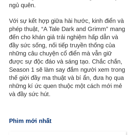
ngủ quên.
Với sự kết hợp giữa hài hước, kinh điển và
phép thuật, “A Tale Dark and Grimm” mang
đến cho khán giả trải nghiệm hấp dẫn và
đầy sức sống, nối tiếp truyền thống của
những câu chuyện cổ điển mà vẫn giữ
được sự độc đáo và sáng tạo. Chắc chắn,
Season 1 sẽ làm say đắm người xem trong
thế giới đầy ma thuật và bí ẩn, đưa họ qua
những kí ức quen thuộc một cách mới mẻ
và đầy sức hút.
Phim mới nhất