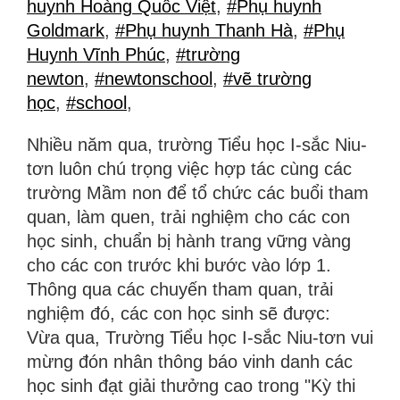
huynh Hoàng Quốc Việt
,
#Phụ huynh
Goldmark
,
#Phụ huynh Thanh Hà
,
#Phụ
Huynh Vĩnh Phúc
,
#trường
newton
,
#newtonschool
,
#vẽ trường
học
,
#school
,
Nhiều năm qua, trường Tiểu học I-sắc Niu-
tơn luôn chú trọng việc hợp tác cùng các
trường Mầm non để tổ chức các buổi tham
quan, làm quen, trải nghiệm cho các con
học sinh, chuẩn bị hành trang vững vàng
cho các con trước khi bước vào lớp 1.
Thông qua các chuyến tham quan, trải
nghiệm đó, các con học sinh sẽ được:
Vừa qua, Trường Tiểu học I-sắc Niu-tơn vui
mừng đón nhân thông báo vinh danh các
học sinh đạt giải thưởng cao trong "Kỳ thi