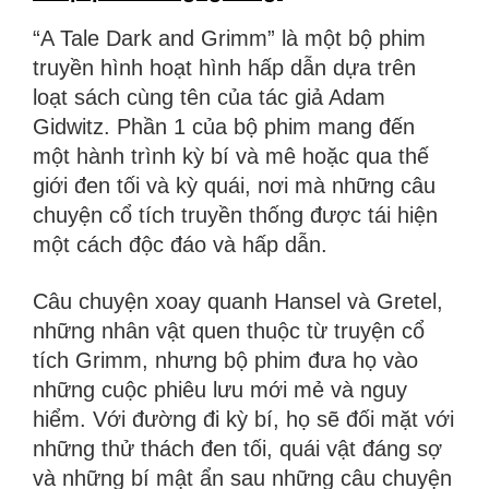
“A Tale Dark and Grimm” là một bộ phim
truyền hình hoạt hình hấp dẫn dựa trên
loạt sách cùng tên của tác giả Adam
Gidwitz. Phần 1 của bộ phim mang đến
một hành trình kỳ bí và mê hoặc qua thế
giới đen tối và kỳ quái, nơi mà những câu
chuyện cổ tích truyền thống được tái hiện
một cách độc đáo và hấp dẫn.
Câu chuyện xoay quanh Hansel và Gretel,
những nhân vật quen thuộc từ truyện cổ
tích Grimm, nhưng bộ phim đưa họ vào
những cuộc phiêu lưu mới mẻ và nguy
hiểm. Với đường đi kỳ bí, họ sẽ đối mặt với
những thử thách đen tối, quái vật đáng sợ
và những bí mật ẩn sau những câu chuyện