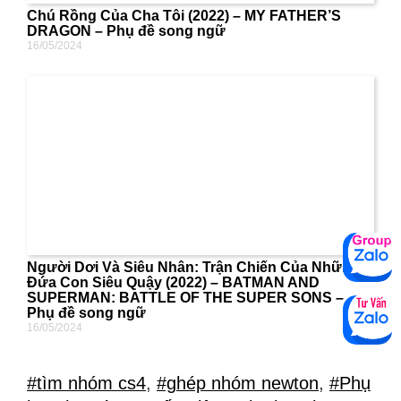
Chú Rồng Của Cha Tôi (2022) – MY FATHER’S
DRAGON – Phụ đề song ngữ
16/05/2024
Người Dơi Và Siêu Nhân: Trận Chiến Của Những
Đứa Con Siêu Quậy (2022) – BATMAN AND
SUPERMAN: BATTLE OF THE SUPER SONS –
Phụ đề song ngữ
16/05/2024
#tìm nhóm cs4
,
#ghép nhóm newton
,
#Phụ