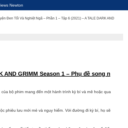
iews Newton
ện Đen Tối Và Nghiệt Ngã – Phần 1 – Tập 6 (2021) – A TALE DARK AND
ARK AND GRIMM Season 1 – Phụ đề song n
 1 của bộ phim mang đến một hành trình kỳ bí và mê hoặc qua
c phiêu lưu mới mẻ và nguy hiểm. Với đường đi kỳ bí, họ sẽ